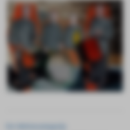
De Wolvecampprijs