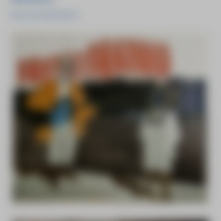
www.vincentvreeke.nl